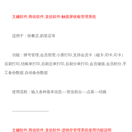
文樾软件,商佑软件,龙佑软件-触摸屏收银管理系统
适用于：快餐店,奶茶店等
功能：牌号管理,会员管理,小票打印,支持会员卡（磁卡,ID卡,IC卡）
后厨打印,结账单打印,后厨总单打印,后厨分单打印,会员储值,会员积分,手
工备份数据,自动备份数据
使用流程：输入各种基本信息----营业前台----点菜----结账
-------------------------------
文樾软件,商佑软件,龙佑软件-进销存管理系统使用功能说明