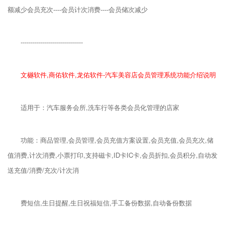
额减少会员充次----会员计次消费----会员储次减少
-------------------------------
文樾软件,商佑软件,龙佑软件-汽车美容店会员管理系统功能介绍说明
适用于：汽车服务会所,洗车行等各类会员化管理的店家
功能：商品管理,会员管理,会员充值方案设置,会员充值,会员充次,储
值消费,计次消费,小票打印,支持磁卡,ID卡IC卡,会员折扣,会员积分,自动发
送充值/消费/充次/计次消
费短信,生日提醒,生日祝福短信,手工备份数据,自动备份数据