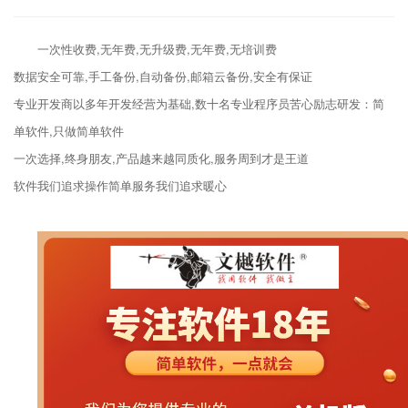
一次性收费,无年费,无升级费,无年费,无培训费
数据安全可靠,手工备份,自动备份,邮箱云备份,安全有保证
专业开发商以多年开发经营为基础,数十名专业程序员苦心励志研发：简
单软件,只做简单软件
一次选择,终身朋友,产品越来越同质化,服务周到才是王道
软件我们追求操作简单服务我们追求暖心