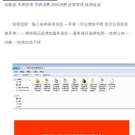
份数据,手牌管理,手牌消费,房间消费,技师管理,技师提成
使用流程：输入各种基本信息----开单（可以增加手牌,也可以房间直
接开单）----增加商品或增加服务项目----服务项目选择技师----技师上钟----
结账----技师自动下钟