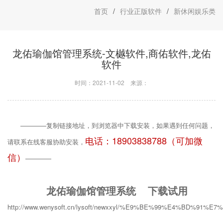
首页
/
行业正版软件
/
新休闲娱乐类
龙佑瑜伽馆管理系统-文樾软件,商佑软件,龙佑
软件
时间：2021-11-02
来源：
————复制链接地址，到浏览器中下载安装，如果遇到任何问题，
电话：18903838788（可加微
请联系在线客服协助安装，
信）
————
龙佑瑜伽馆管理系统 下载试用
http://www.wenysoft.cn/lysoft/newxxyl/%E9%BE%99%E4%B