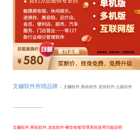
文樾软件所辖品牌：
文樾软件,商佑软件,龙佑软件,公版软件
------------------------
文樾软件,商佑软件,龙佑软件-餐饮收银管理系统使用功能说明