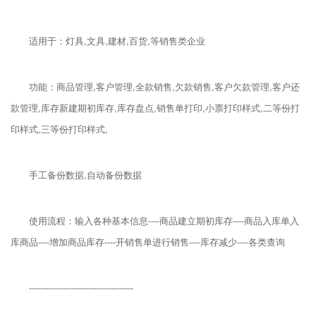
适用于：灯具,文具,建材,百货,等销售类企业
功能：商品管理,客户管理,全款销售,欠款销售,客户欠款管理,客户还
款管理,库存新建期初库存,库存盘点,销售单打印,小票打印样式,二等份打
印样式,三等份打印样式,
手工备份数据,自动备份数据
使用流程：输入各种基本信息----商品建立期初库存----商品入库单入
库商品----增加商品库存----开销售单进行销售----库存减少----各类查询
-------------------------------------