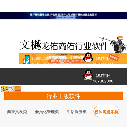
18903838788（同微信）
QQ客服
13213014788（同微信）
190774394
QQ客服
987362080
行业正版软件
商业批发类
会员化管理类
生活服务类
新休闲娱乐类