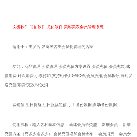
----------------------------------------
文樾软件,商佑软件,龙佑软件-美容美发会员管理系统
适用于：美发店,发廊等各类会员化管理的店家
功能：商品管理,会员管理,会员充值方案设置,会员充值,会员充次,储
值消费,计次消费,小票打印,支持磁卡,ID卡IC卡,会员折扣,会员积分,自动发
送充值/消费/充次/计次消
费短信,生日提醒,生日祝福短信,手工备份数据,自动备份数据
使用流程：输入各种基本信息----新建会员卡类型----新增会员----新增
充值方案（充多少送多少）,会员充值增加会员余额----会员消费----会员余