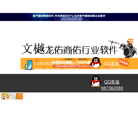
18903838788（同微信）
QQ客服
13213014788（同微信）
190774394
QQ客服
987362080