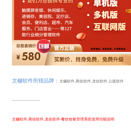
文樾软件所辖品牌：
文樾软件,商佑软件,龙佑软件,公版软件
------------------------
文樾软件,商佑软件,龙佑软件-餐饮收银管理系统使用功能说明