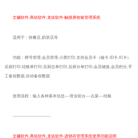
文樾软件,商佑软件,龙佑软件-触摸屏收银管理系统
适用于：快餐店,奶茶店等
功能：牌号管理,会员管理,小票打印,支持会员卡（磁卡,ID卡,IC卡）
后厨打印,结账单打印,后厨总单打印,后厨分单打印,会员储值,会员积分,手
工备份数据,自动备份数据
使用流程：输入各种基本信息----营业前台----点菜----结账
-------------------------------
文樾软件,商佑软件,龙佑软件-进销存管理系统使用功能说明