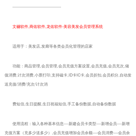
----------------------------------------
文樾软件,商佑软件,龙佑软件-美容美发会员管理系统
适用于：美发店,发廊等各类会员化管理的店家
功能：商品管理,会员管理,会员充值方案设置,会员充值,会员充次,储
值消费,计次消费,小票打印,支持磁卡,ID卡IC卡,会员折扣,会员积分,自动发
送充值/消费/充次/计次消
费短信,生日提醒,生日祝福短信,手工备份数据,自动备份数据
使用流程：输入各种基本信息----新建会员卡类型----新增会员----新增
充值方案（充多少送多少）,会员充值增加会员余额----会员消费----会员余