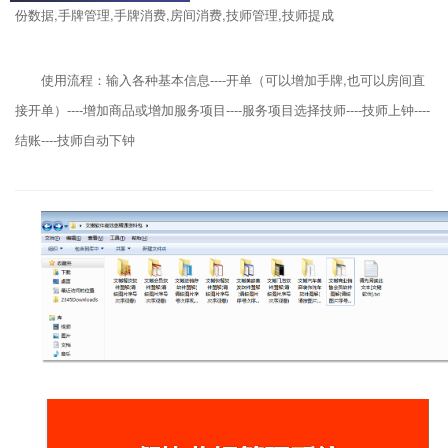
份数据,手牌管理,手牌消费,房间消费,技师管理,技师提成
使用流程：输入各种基本信息----开单（可以增加手牌,也可以房间直
接开单）----增加商品或增加服务项目----服务项目选择技师----技师上钟----
结账----技师自动下钟