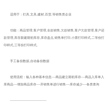
适用于：灯具,文具,建材,百货,等销售类企业
功能：商品管理,客户管理,全款销售,欠款销售,客户欠款管理,客户还
款管理,库存新建期初库存,库存盘点,销售单打印,小票打印样式,二等份打
印样式,三等份打印样式,
手工备份数据,自动备份数据
使用流程：输入各种基本信息----商品建立期初库存----商品入库单入
库商品----增加商品库存----开销售单进行销售----库存减少----各类查询
-------------------------------------