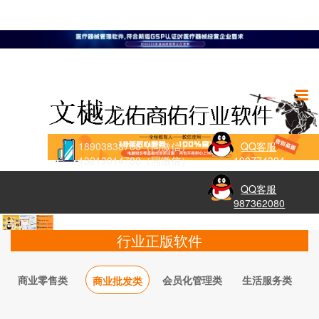
18903838788（同微信）
QQ客服
13213014788（同微信）
190774394
QQ客服
987362080
行业正版软件
商业零售类
会员化管理类
生活服务类
商业批发类