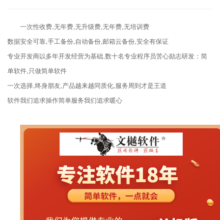
一次性收费,无年费,无升级费,无年费,无培训费
数据安全可靠,手工备份,自动备份,邮箱云备份,安全有保证
专业开发商以多年开发经营为基础,数十名专业程序员苦心励志研发：简
单软件,只做简单软件
一次选择,终身朋友,产品越来越同质化,服务周到才是王道
软件我们追求操作简单服务我们追求暖心