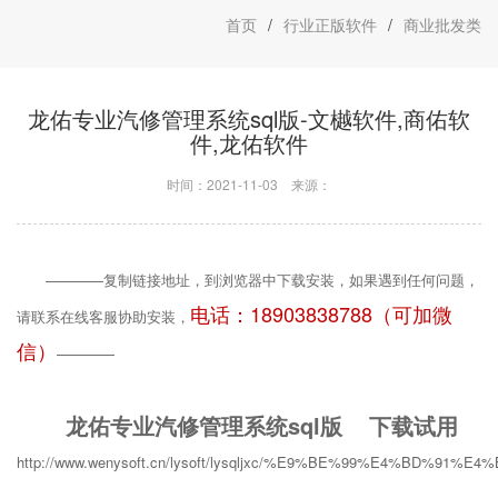
首页
/
行业正版软件
/
商业批发类
龙佑专业汽修管理系统sql版-文樾软件,商佑软
件,龙佑软件
时间：2021-11-03
来源：
————复制链接地址，到浏览器中下载安装，如果遇到任何问题，
电话：18903838788（可加微
请联系在线客服协助安装，
信）
————
龙佑专业汽修管理系统sql版 下载试用
http://www.wenysoft.cn/lysoft/lysqljxc/%E9%BE%99%E4%B