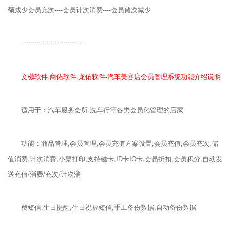
额减少会员充次----会员计次消费----会员储次减少
-------------------------------
文樾软件,商佑软件,龙佑软件-汽车美容店会员管理系统功能介绍说明
适用于：汽车服务会所,洗车行等各类会员化管理的店家
功能：商品管理,会员管理,会员充值方案设置,会员充值,会员充次,储
值消费,计次消费,小票打印,支持磁卡,ID卡IC卡,会员折扣,会员积分,自动发
送充值/消费/充次/计次消
费短信,生日提醒,生日祝福短信,手工备份数据,自动备份数据